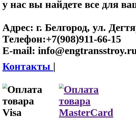
у нас вы найдете все для ва
Адрес:
г. Белгород, ул. Дегт
Телефон:
+7(908)911-66-15
E-mail:
info@engtransstroy.r
Контакты
|