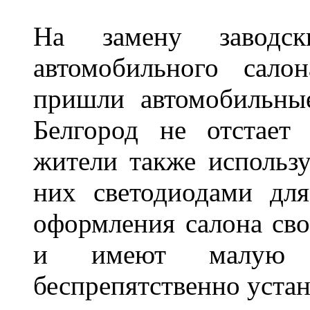
На замену заводск
автомобильного сало
пришли автомобильны
Белгород не отстает
жители также использ
них светодиодами дл
оформления салона сво
и имеют малую т
беспрепятственно устан