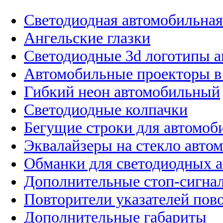
Светодиодная автомобильная
Ангельские глазки
Светодиодные 3d логотипы 
Автомобильные проекторы в
Гибкий неон автомобильный
Светодиодные колпачки
Бегущие строки для автомоб
Эквалайзеры на стекло авто
Обманки для светодиодных 
Дополнительные стоп-сигна
Повторители указателей пов
Дополнительные габариты