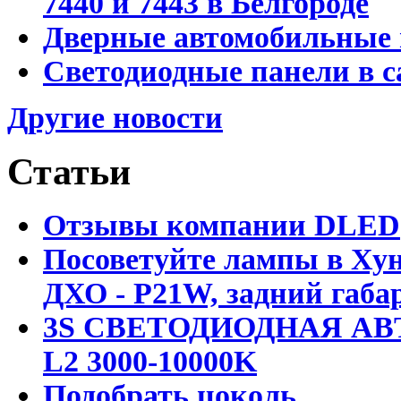
7440 и 7443 в Белгороде
Дверные автомобильные 
Светодиодные панели в с
Другие новости
Статьи
Отзывы компании DLED
Посоветуйте лампы в Хун
ДХО - P21W, задний габар
3S СВЕТОДИОДНАЯ АВ
L2 3000-10000K
Подобрать цоколь