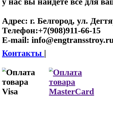
у нас вы найдете все для ва
Адрес:
г. Белгород, ул. Дегт
Телефон:
+7(908)911-66-15
E-mail:
info@engtransstroy.r
Контакты
|