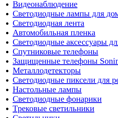
Видеонаблюдение
Светодиодные лампы для до
Светодиодная лента
Автомобильная пленка
Светодиодные аксессуары дл
Спутниковые телефоны
Защищенные телефоны Soni
Металлодетекторы
Светодиодные пиксели для 
Настольные лампы
Светодиодные фонарики
Трековые светильники
Светильники