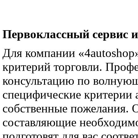
Первоклассный сервис и
Для компании «4autoshop»
критерий торговли. Проф
консультацию по волнующ
специфические критерии 
собственные пожелания. 
составляющие необходимо
подготовят для вас соотв