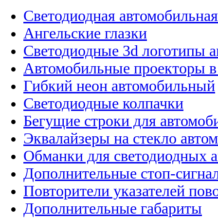
Светодиодная автомобильная
Ангельские глазки
Светодиодные 3d логотипы 
Автомобильные проекторы в
Гибкий неон автомобильный
Светодиодные колпачки
Бегущие строки для автомоб
Эквалайзеры на стекло авто
Обманки для светодиодных 
Дополнительные стоп-сигна
Повторители указателей пов
Дополнительные габариты