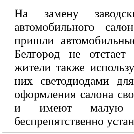
На замену заводск
автомобильного сало
пришли автомобильны
Белгород не отстает
жители также использ
них светодиодами дл
оформления салона сво
и имеют малую т
беспрепятственно устан