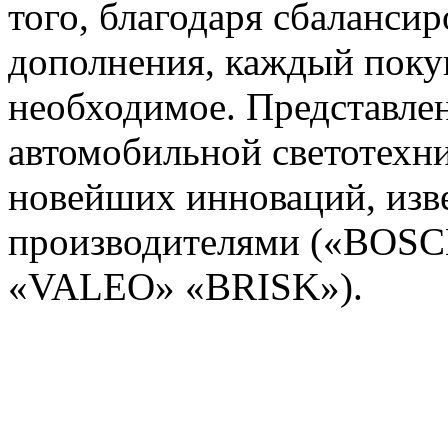
того, благодаря сбаланси
дополнения, каждый покуп
необходимое. Представле
автомобильной светотехн
новейших инноваций, из
производителями («BOS
«VALEO» «BRISK»).