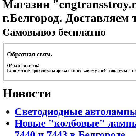
Магазин "engtransstroy.r
г.Белгород. Доставляем 
Cамовывоз бесплатно
Обратная связь
Обратная связь!
Если хотите проконсультироваться по какому-либо товару, мы г
Новости
Светодиодные автоламп
Новые "колбовые" лампы 
7440 и 7443 в Белгороде