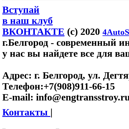
Вступай
в наш клуб
ВКОНТАКТЕ
(c) 2020
4AutoS
г.Белгород
- современный инт
у нас вы найдете все для ва
Адрес:
г. Белгород, ул. Дегт
Телефон:
+7(908)911-66-15
E-mail:
info@engtransstroy.r
Контакты
|