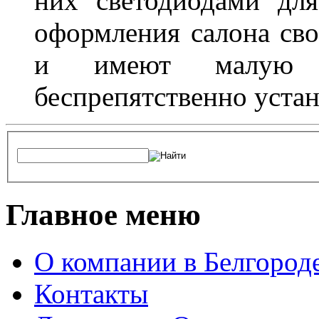
них светодиодами дл
оформления салона сво
и имеют малую т
беспрепятственно устан
Главное меню
О компании в Белгород
Контакты