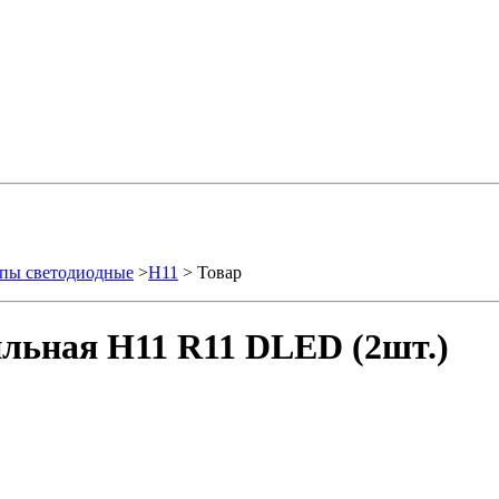
пы светодиодные
>
H11
> Товар
льная H11 R11 DLED (2шт.)