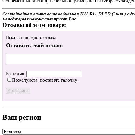
Современный дизайн, небольшой размер вентилятора охлажден
Светодиодная лампа автомобильная H11 R11 DLED (2шт.) с дост
менеджеры проконсультируют Вас.
Отзывы об этом товаре:
Пока нет ни одного отзыва
Оставить свой отзыв:
Ваше имя:
Пожалуйста, поставьте галочку.
Ваш регион