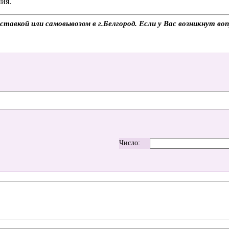
ия.
авкой или самовывозом в г.Белгород. Если у Вас возникнут воп
Число: