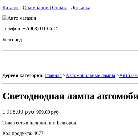
Каталог
|
О компании
|
Оплата
|
Доставка
Телефон: +7(908)911-66-15
Белгород
Дерево категорий:
Главная
>
Автомобильные лампы
>
Автолам
Светодиодная лампа автомоби
1'998.00 руб
999.00 руб
Товар есть в наличии в г. Белгород
Код продукта: 4677