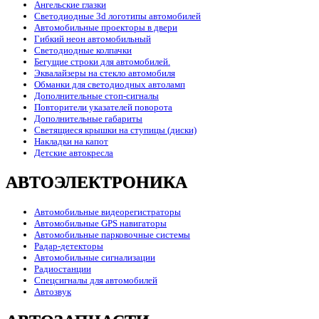
Ангельские глазки
Светодиодные 3d логотипы автомобилей
Автомобильные проекторы в двери
Гибкий неон автомобильный
Светодиодные колпачки
Бегущие строки для автомобилей.
Эквалайзеры на стекло автомобиля
Обманки для светодиодных автоламп
Дополнительные стоп-сигналы
Повторители указателей поворота
Дополнительные габариты
Светящиеся крышки на ступицы (диски)
Накладки на капот
Детские автокресла
АВТОЭЛЕКТРОНИКА
Автомобильные видеорегистраторы
Автомобильные GPS навигаторы
Автомобильные парковочные системы
Радар-детекторы
Автомобильные сигнализации
Радиостанции
Спецсигналы для автомобилей
Автозвук