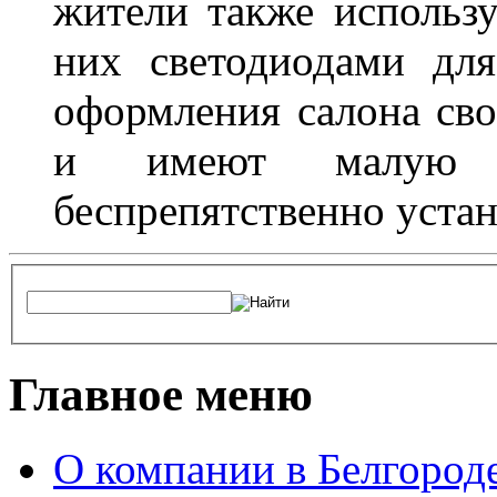
жители также использ
них светодиодами дл
оформления салона сво
и имеют малую т
беспрепятственно устан
Главное меню
О компании в Белгород