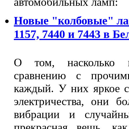
автомобильных ламп:
Новые "колбовые" ла
1157, 7440 и 7443 в Бе
О том, насколько 
сравнению с прочими
каждый. У них яркое с
электричества, они б
вибрации и случайн
прекрасная вещь, как