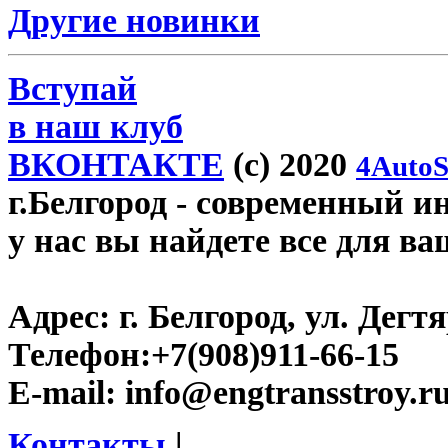
Другие новинки
Вступай
в наш клуб
ВКОНТАКТЕ
(c) 2020
4AutoS
г.Белгород
- современный инт
у нас вы найдете все для ва
Адрес:
г. Белгород, ул. Дегт
Телефон:
+7(908)911-66-15
E-mail:
info@engtransstroy.r
Контакты
|