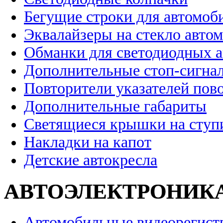
Бегущие строки для автомоб
Эквалайзеры на стекло авто
Обманки для светодиодных 
Дополнительные стоп-сигна
Повторители указателей пов
Дополнительные габариты
Светящиеся крышки на ступ
Накладки на капот
Детские автокресла
АВТОЭЛЕКТРОНИК
Автомобильные видеорегист