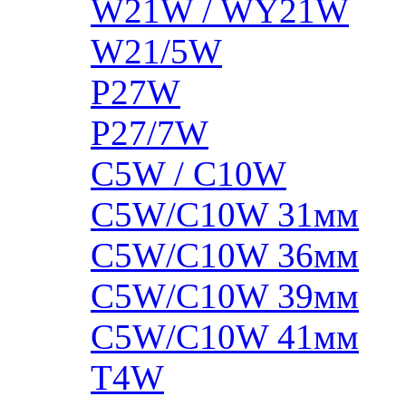
W21W / WY21W
W21/5W
P27W
P27/7W
C5W / C10W
C5W/C10W 31мм
C5W/C10W 36мм
C5W/C10W 39мм
C5W/C10W 41мм
T4W