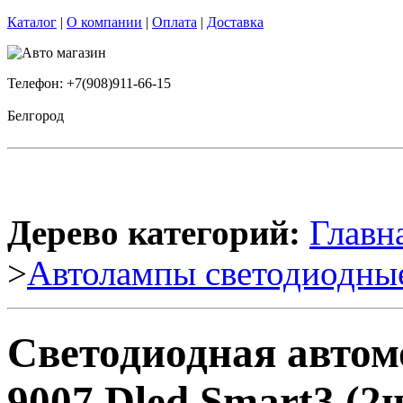
Каталог
|
О компании
|
Оплата
|
Доставка
Телефон: +7(908)911-66-15
Белгород
Дерево категорий:
Главн
>
Автолампы светодиодны
Светодиодная авто
9007 Dled Smart3 (2ш