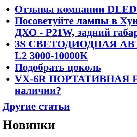
Отзывы компании DLED
Посоветуйте лампы в Хун
ДХО - P21W, задний габар
3S СВЕТОДИОДНАЯ АВ
L2 3000-10000K
Подобрать цоколь
VX-6R ПОРТАТИВНАЯ Р
наличии?
Другие статьи
Новинки