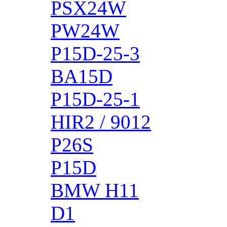
PSX24W
PW24W
P15D-25-3
BA15D
P15D-25-1
HIR2 / 9012
P26S
P15D
BMW H11
D1