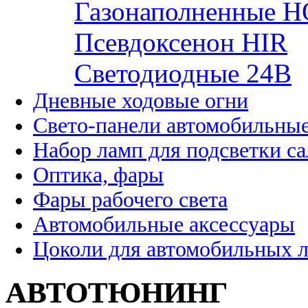
Газонаполненные H
Псевдоксенон HIR
Cветодиодные 24B
Дневные ходовые огни
Свето-панели автомобильны
Набор ламп для подсветки с
Оптика, фары
Фары рабочего света
Автомобильные аксессуары
Цоколи для автомобильных 
АВТОТЮНИНГ