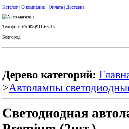
Каталог
|
О компании
|
Оплата
|
Доставка
Телефон: +7(908)911-66-15
Белгород
Дерево категорий:
Главн
>
Автолампы светодиодны
Светодиодная автол
Premium (2шт.)