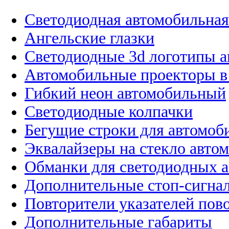
Светодиодная автомобильная
Ангельские глазки
Светодиодные 3d логотипы 
Автомобильные проекторы в
Гибкий неон автомобильный
Светодиодные колпачки
Бегущие строки для автомоб
Эквалайзеры на стекло авто
Обманки для светодиодных 
Дополнительные стоп-сигна
Повторители указателей пов
Дополнительные габариты