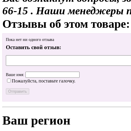
66-15 . Наши менеджеры 
Отзывы об этом товаре:
Пока нет ни одного отзыва
Оставить свой отзыв:
Ваше имя:
Пожалуйста, поставьте галочку.
Ваш регион