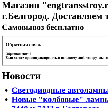
Магазин "engtransstroy.r
г.Белгород. Доставляем 
Cамовывоз бесплатно
Обратная связь
Обратная связь!
Если хотите проконсультироваться по какому-либо товару, мы г
Новости
Светодиодные автоламп
Новые "колбовые" лампы 