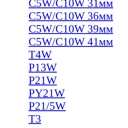
C5W/C10W 31мм
C5W/C10W 36мм
C5W/C10W 39мм
C5W/C10W 41мм
T4W
P13W
P21W
PY21W
P21/5W
T3