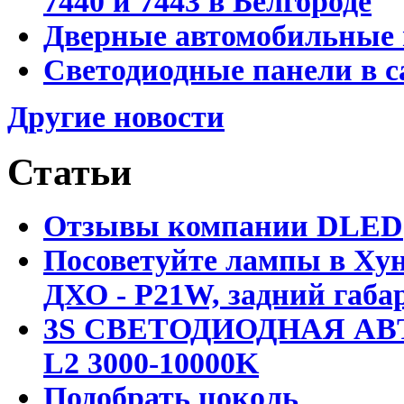
7440 и 7443 в Белгороде
Дверные автомобильные 
Светодиодные панели в с
Другие новости
Статьи
Отзывы компании DLED
Посоветуйте лампы в Хун
ДХО - P21W, задний габар
3S СВЕТОДИОДНАЯ АВ
L2 3000-10000K
Подобрать цоколь