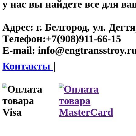
у нас вы найдете все для ва
Адрес:
г. Белгород, ул. Дегт
Телефон:
+7(908)911-66-15
E-mail:
info@engtransstroy.r
Контакты
|