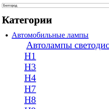
Категории
Автомобильные лампы
Автолампы светоди
H1
H3
H4
H7
H8