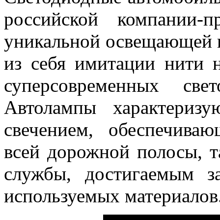
российской компании-п
уникальной освещающей 
из себя имитации нити 
суперсовременных све
Автолампы характериз
свечением, обеспечива
всей дорожной полосы, 
службы, достигаемым з
используемых материалов