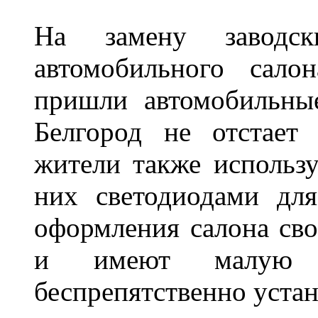
На замену заводск
автомобильного сало
пришли автомобильны
Белгород не отстает
жители также использ
них светодиодами дл
оформления салона сво
и имеют малую т
беспрепятственно устан