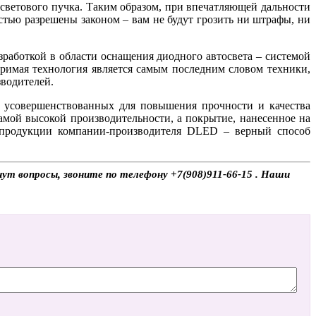
ветового пучка. Таким образом, при впечатляющей дальности
тью разрешены законом – вам не будут грозить ни штрафы, ни
работкой в области оснащения диодного автосвета – системой
имая технология является самым последним словом техники,
водителей.
, усовершенствованных для повышения прочности и качества
амой высокой производительности, а покрытие, нанесенное на
 продукции компании-производителя DLED – верный способ
кнут вопросы, звоните по телефону +7(908)911-66-15 . Наши