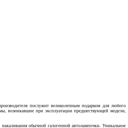
производителя послужит великолепным подарком для любого
емы, возникавшие при эксплуатации предшествующей модели,
 накаливания обычной галогенной автолампочки. Уникальное