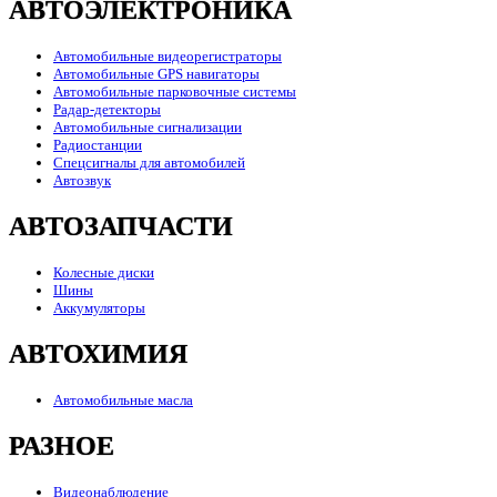
АВТОЭЛЕКТРОНИКА
Автомобильные видеорегистраторы
Автомобильные GPS навигаторы
Автомобильные парковочные системы
Радар-детекторы
Автомобильные сигнализации
Радиостанции
Спецсигналы для автомобилей
Автозвук
АВТОЗАПЧАСТИ
Колесные диски
Шины
Аккумуляторы
АВТОХИМИЯ
Автомобильные масла
РАЗНОЕ
Видеонаблюдение