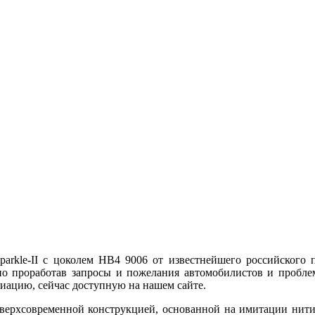
rkle-II с цоколем HB4 9006 от известнейшего российского 
ьно проработав запросы и пожелания автомобилистов и пробл
ацию, сейчас доступную на нашем сайте.
верхсовременной конструкцией, основанной на имитации нити