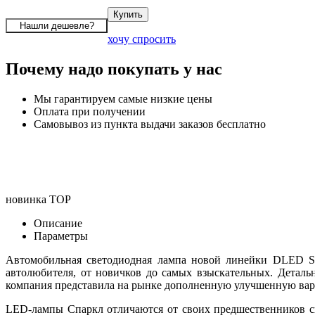
хочу спросить
Почему надо покупать у нас
Мы гарантируем самые низкие цены
Оплата при получении
Самовывоз из пункта выдачи заказов бесплатно
новинка
TOP
Описание
Параметры
Автомобильная светодиодная лампа новой линейки DLED Spa
автолюбителя, от новичков до самых взыскательных. Детал
компания представила на рынке дополненную улучшенную вари
LED-лампы Спаркл отличаются от своих предшественников с