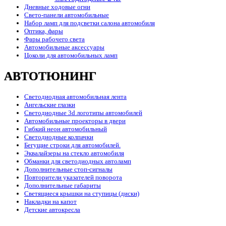
Дневные ходовые огни
Свето-панели автомобильные
Набор ламп для подсветки салона автомобиля
Оптика, фары
Фары рабочего света
Автомобильные аксессуары
Цоколи для автомобильных ламп
АВТОТЮНИНГ
Светодиодная автомобильная лента
Ангельские глазки
Светодиодные 3d логотипы автомобилей
Автомобильные проекторы в двери
Гибкий неон автомобильный
Светодиодные колпачки
Бегущие строки для автомобилей.
Эквалайзеры на стекло автомобиля
Обманки для светодиодных автоламп
Дополнительные стоп-сигналы
Повторители указателей поворота
Дополнительные габариты
Светящиеся крышки на ступицы (диски)
Накладки на капот
Детские автокресла