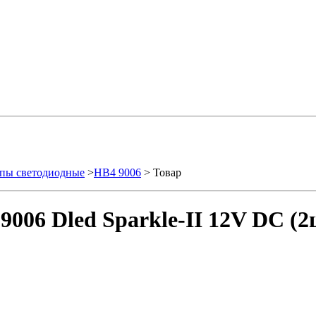
пы светодиодные
>
HB4 9006
> Товар
006 Dled Sparkle-II 12V DC (2