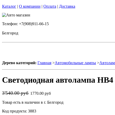
Каталог
|
О компании
|
Оплата
|
Доставка
Телефон: +7(908)911-66-15
Белгород
Дерево категорий:
Главная
>
Автомобильные лампы
>
Автолам
Светодиодная автолампа HB4 9
3'540.00 руб
1770.00 руб
Товар есть в наличии в г. Белгород
Код продукта: 3883