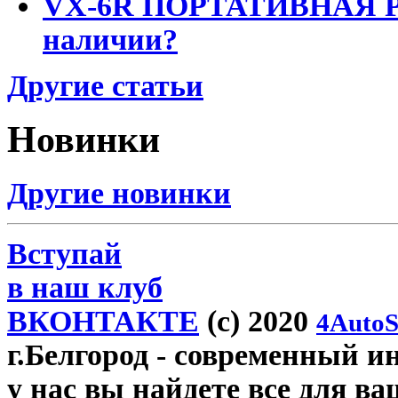
VX-6R ПОРТАТИВНАЯ Р
наличии?
Другие статьи
Новинки
Другие новинки
Вступай
в наш клуб
ВКОНТАКТЕ
(c) 2020
4AutoS
г.Белгород
- современный инт
у нас вы найдете все для ва