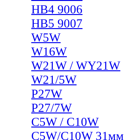
HB4 9006
HB5 9007
W5W
W16W
W21W / WY21W
W21/5W
P27W
P27/7W
C5W / C10W
C5W/C10W 31мм