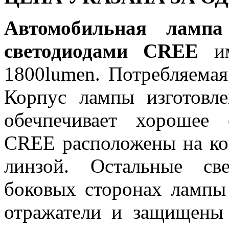
Автомобильная лам
светодиодами CREE
и
1800lumen. Потребляемая
Корпус лампы изготовл
обечпечивает хорошее 
CREE расположены на к
линзой. Остальные св
боковых сторонах лампы
отражатели и защищены