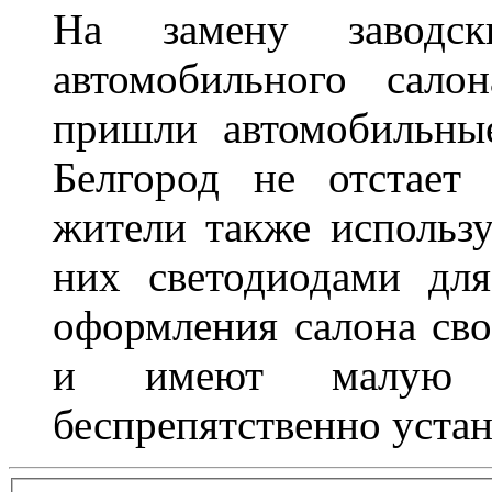
На замену заводск
автомобильного сало
пришли автомобильны
Белгород не отстает
жители также использ
них светодиодами дл
оформления салона сво
и имеют малую т
беспрепятственно устан