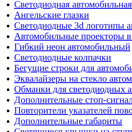
Светодиодная автомобильная
Ангельские глазки
Светодиодные 3d логотипы 
Автомобильные проекторы в
Гибкий неон автомобильный
Светодиодные колпачки
Бегущие строки для автомоб
Эквалайзеры на стекло авто
Обманки для светодиодных 
Дополнительные стоп-сигна
Повторители указателей пов
Дополнительные габариты
Светящиеся крышки на ступ