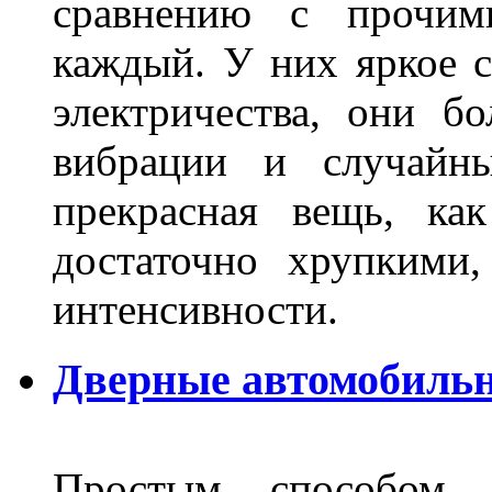
сравнению с прочими
каждый. У них яркое с
электричества, они б
вибрации и случайн
прекрасная вещь, как
достаточно хрупкими
интенсивности.
Дверные автомобильн
Простым способом в