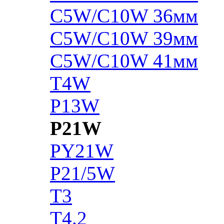
C5W/C10W 36мм
C5W/C10W 39мм
C5W/C10W 41мм
T4W
P13W
P21W
PY21W
P21/5W
T3
T4.2