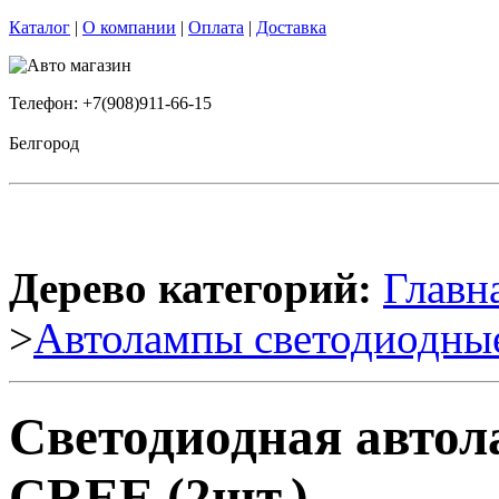
Каталог
|
О компании
|
Оплата
|
Доставка
Телефон: +7(908)911-66-15
Белгород
Дерево категорий:
Главн
>
Автолампы светодиодны
Светодиодная авто
CREE (2шт.)