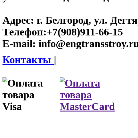
Адрес:
г. Белгород, ул. Дегт
Телефон:
+7(908)911-66-15
E-mail:
info@engtransstroy.r
Контакты
|