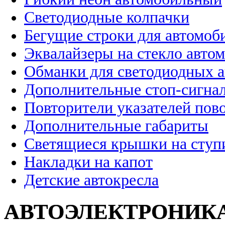
Светодиодные колпачки
Бегущие строки для автомоб
Эквалайзеры на стекло авто
Обманки для светодиодных 
Дополнительные стоп-сигна
Повторители указателей пов
Дополнительные габариты
Светящиеся крышки на ступ
Накладки на капот
Детские автокресла
АВТОЭЛЕКТРОНИК