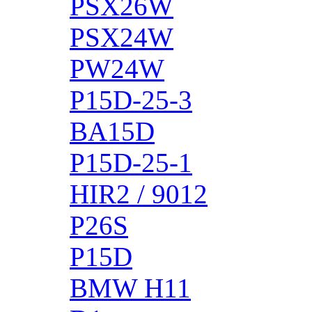
PSX26W
PSX24W
PW24W
P15D-25-3
BA15D
P15D-25-1
HIR2 / 9012
P26S
P15D
BMW H11