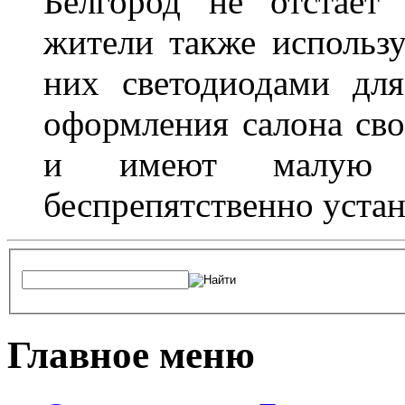
Белгород не отстает
жители также использ
них светодиодами дл
оформления салона сво
и имеют малую т
беспрепятственно устан
Главное меню