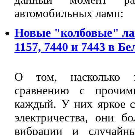
автомобильных ламп:
Новые "колбовые" ла
1157, 7440 и 7443 в Бе
О том, насколько 
сравнению с прочими
каждый. У них яркое с
электричества, они б
вибрации и случайн