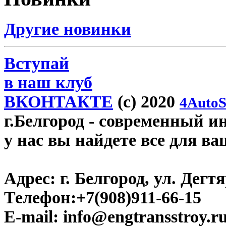
Другие новинки
Вступай
в наш клуб
ВКОНТАКТЕ
(c) 2020
4AutoS
г.Белгород
- современный инт
у нас вы найдете все для ва
Адрес:
г. Белгород, ул. Дегт
Телефон:
+7(908)911-66-15
E-mail:
info@engtransstroy.r