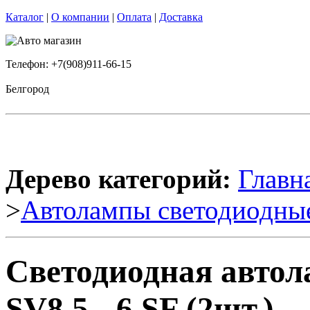
Каталог
|
О компании
|
Оплата
|
Доставка
Телефон: +7(908)911-66-15
Белгород
Дерево категорий:
Главн
>
Автолампы светодиодны
Светодиодная авто
SV8,5 - 6 SF (2шт.)