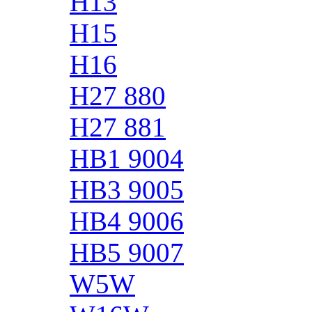
H13
H15
H16
H27 880
H27 881
HB1 9004
HB3 9005
HB4 9006
HB5 9007
W5W