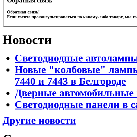
Обратная связь
Обратная связь!
Если хотите проконсультироваться по какому-либо товару, мы г
Новости
Светодиодные автоламп
Новые "колбовые" лампы 
7440 и 7443 в Белгороде
Дверные автомобильные 
Светодиодные панели в с
Другие новости