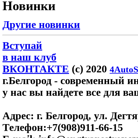
Новинки
Другие новинки
Вступай
в наш клуб
ВКОНТАКТЕ
(c) 2020
4AutoS
г.Белгород
- современный инт
у нас вы найдете все для ва
Адрес:
г. Белгород, ул. Дегт
Телефон:
+7(908)911-66-15