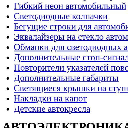
Гибкий неон автомобильный
Светодиодные колпачки
Бегущие строки для автомоб
Эквалайзеры на стекло авто
Обманки для светодиодных 
Дополнительные стоп-сигна
Повторители указателей пов
Дополнительные габариты
Светящиеся крышки на ступ
Накладки на капот
Детские автокресла
АВТОЭЛЕКТРОНИК