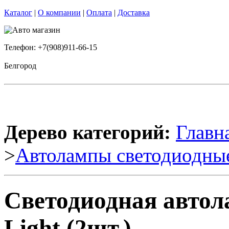
Каталог
|
О компании
|
Оплата
|
Доставка
Телефон: +7(908)911-66-15
Белгород
Дерево категорий:
Главн
>
Автолампы светодиодны
Светодиодная автол
Light (2шт.)