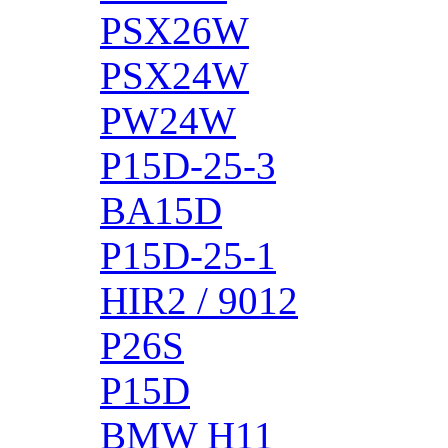
PSX26W
PSX24W
PW24W
P15D-25-3
BA15D
P15D-25-1
HIR2 / 9012
P26S
P15D
BMW H11