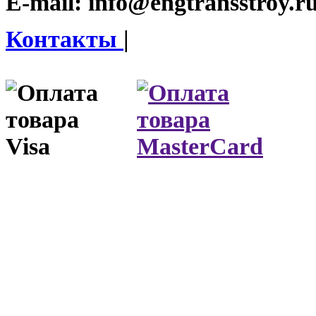
E-mail:
info@engtransstroy.r
Контакты
|