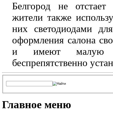
Белгород не отстает
жители также использ
них светодиодами дл
оформления салона сво
и имеют малую т
беспрепятственно устан
Главное меню