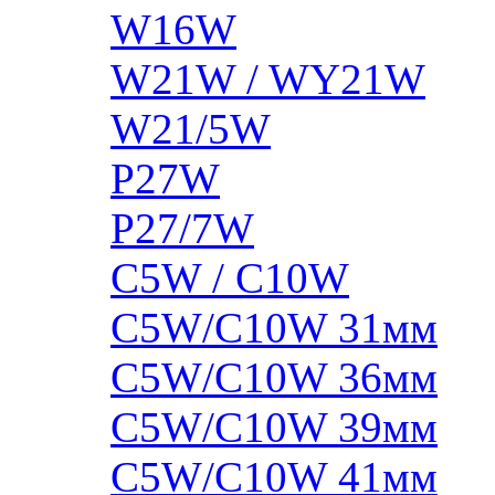
W16W
W21W / WY21W
W21/5W
P27W
P27/7W
C5W / C10W
C5W/C10W 31мм
C5W/C10W 36мм
C5W/C10W 39мм
C5W/C10W 41мм