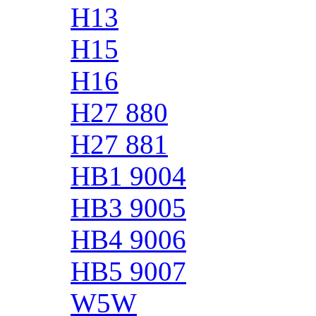
H13
H15
H16
H27 880
H27 881
HB1 9004
HB3 9005
HB4 9006
HB5 9007
W5W