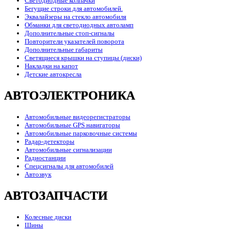
Светодиодные колпачки
Бегущие строки для автомобилей.
Эквалайзеры на стекло автомобиля
Обманки для светодиодных автоламп
Дополнительные стоп-сигналы
Повторители указателей поворота
Дополнительные габариты
Светящиеся крышки на ступицы (диски)
Накладки на капот
Детские автокресла
АВТОЭЛЕКТРОНИКА
Автомобильные видеорегистраторы
Автомобильные GPS навигаторы
Автомобильные парковочные системы
Радар-детекторы
Автомобильные сигнализации
Радиостанции
Спецсигналы для автомобилей
Автозвук
АВТОЗАПЧАСТИ
Колесные диски
Шины