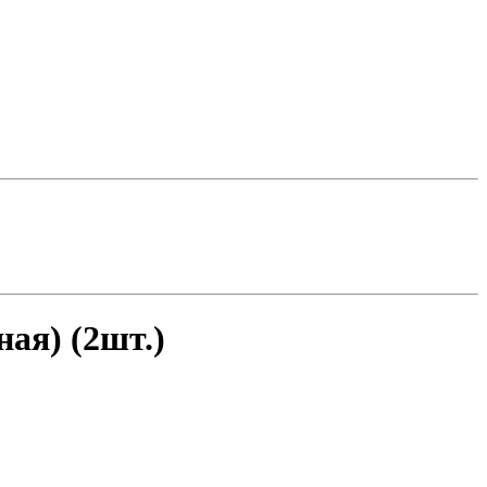
ая) (2шт.)