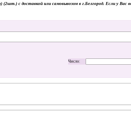
(2шт.) с доставкой или самовывозом в г.Белгород. Если у Вас в
Число: