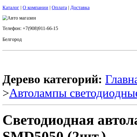
Каталог
|
О компании
|
Оплата
|
Доставка
Телефон: +7(908)911-66-15
Белгород
Дерево категорий:
Главн
>
Автолампы светодиодны
Светодиодная автол
SMD5050 (2шт.)