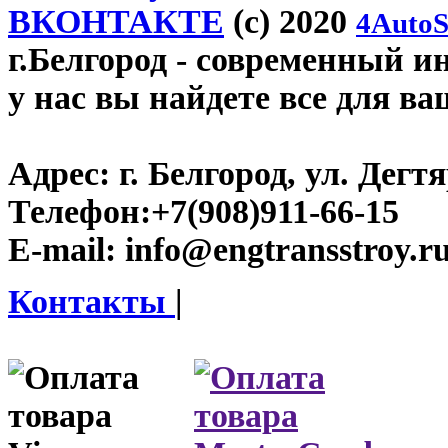
ВКОНТАКТЕ
(c) 2020
4AutoS
г.Белгород
- современный инт
у нас вы найдете все для ва
Адрес:
г. Белгород, ул. Дегт
Телефон:
+7(908)911-66-15
E-mail:
info@engtransstroy.r
Контакты
|