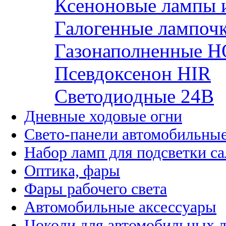
Ксеноновые лампы 
Галогенные лампоч
Газонаполненные H
Псевдоксенон HIR
Cветодиодные 24B
Дневные ходовые огни
Свето-панели автомобильны
Набор ламп для подсветки с
Оптика, фары
Фары рабочего света
Автомобильные аксессуары
Цоколи для автомобильных 