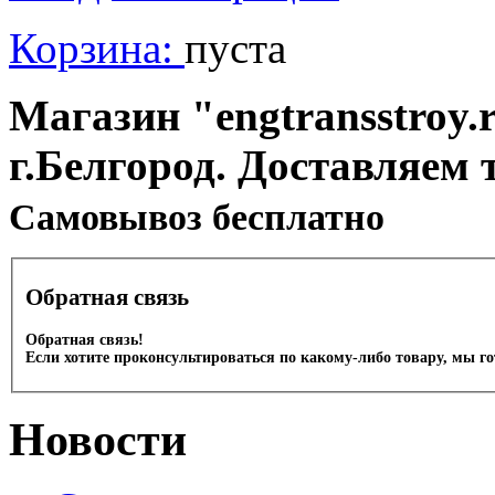
Корзина:
пуста
Магазин "engtransstroy.r
г.Белгород. Доставляем 
Cамовывоз бесплатно
Обратная связь
Обратная связь!
Если хотите проконсультироваться по какому-либо товару, мы г
Новости