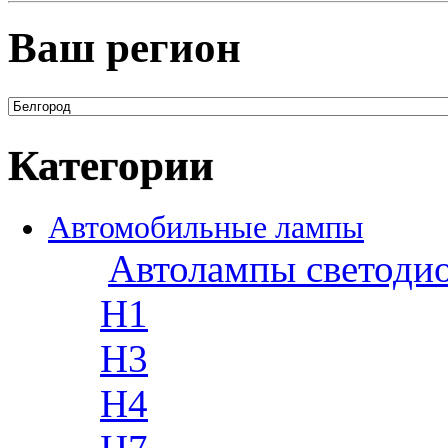
Ваш регион
Категории
Автомобильные лампы
Автолампы светоди
H1
H3
H4