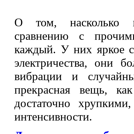
О том, насколько 
сравнению с прочими
каждый. У них яркое с
электричества, они б
вибрации и случайн
прекрасная вещь, как
достаточно хрупкими
интенсивности.