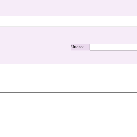
Число: