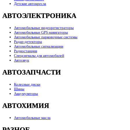
Детские автокресла
АВТОЭЛЕКТРОНИКА
Автомобильные видеорегистраторы
Автомобильные GPS навигаторы
Автомобильные парковочные системы
Радар-детекторы
Автомобильные сигнализации
Радиостанции
Спецсигналы для автомобилей
Автозвук
АВТОЗАПЧАСТИ
Колесные диски
Шины
Аккумуляторы
АВТОХИМИЯ
Автомобильные масла
РАЗНОЕ