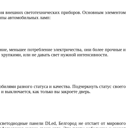
яния внешних светотехнических приборов. Основным элементом
ипы автомобильных ламп:
ние, меньшее потребление электричества, они более прочные и
но хрупкими, или не давать свет нужной интенсивности.
илями разного статуса и качества. Подчеркнуть статус своего
 и выключается, как только вы закроете дверь.
светодиодные панели DLed, Белгород не отстает от мирового