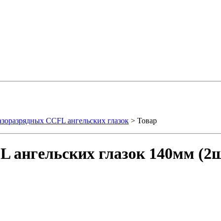
зоразрядных CCFL ангельских глазок
> Товар
 ангельских глазок 140мм (2ш