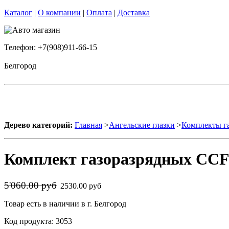
Каталог
|
О компании
|
Оплата
|
Доставка
Телефон: +7(908)911-66-15
Белгород
Дерево категорий:
Главная
>
Ангельские глазки
>
Комплекты га
Комплект газоразрядных CCFL
5'060.00 руб
2530.00 руб
Товар есть в наличии в г. Белгород
Код продукта: 3053