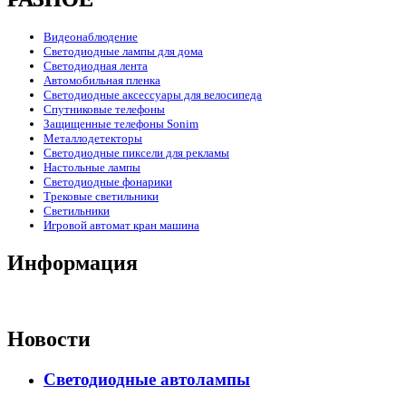
Видеонаблюдение
Светодиодные лампы для дома
Светодиодная лента
Автомобильная пленка
Светодиодные аксессуары для велосипеда
Спутниковые телефоны
Защищенные телефоны Sonim
Металлодетекторы
Светодиодные пиксели для рекламы
Настольные лампы
Светодиодные фонарики
Трековые светильники
Светильники
Игровой автомат кран машина
Информация
Новости
Светодиодные автолампы