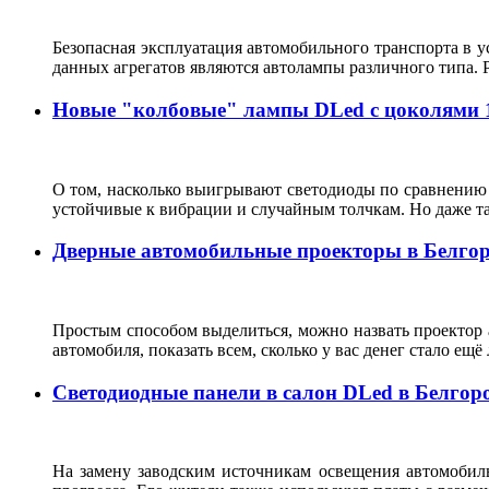
Безопасная эксплуатация автомобильного транспорта в 
данных агрегатов являются автолампы различного типа
Новые "колбовые" лампы DLed с цоколями 115
О том, насколько выигрывают светодиоды по сравнению с
устойчивые к вибрации и случайным толчкам. Но даже та
Дверные автомобильные проекторы в Белгор
Простым способом выделиться, можно назвать проектор а
автомобиля, показать всем, сколько у вас денег стало ещё
Светодиодные панели в салон DLed в Белгор
На замену заводским источникам освещения автомобил