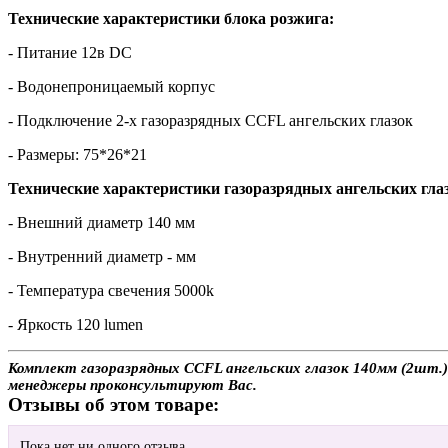
Технические характеристики блока розжига:
- Питание 12в DC
- Водонепроницаемый корпус
- Подключение 2-х газоразрядных CCFL ангельских глазок
- Размеры: 75*26*21
Технические характеристики газоразрядных ангельских гла
- Внешний диаметр 140 мм
- Внутренний диаметр - мм
- Температура свечения 5000k
- Яркость 120 lumen
Комплект газоразрядных CCFL ангельских глазок 140мм (2шт.) 
менеджеры проконсультируют Вас.
Отзывы об этом товаре:
Пока нет ни одного отзыва