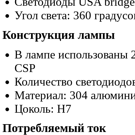
Светодиоды USA bridge
Угол света: 360 градусо
Конструкция лампы
В лампе использованы 2
CSP
Количество светодиодов
Материал: 304 алюмини
Цоколь: H7
Потребляемый ток