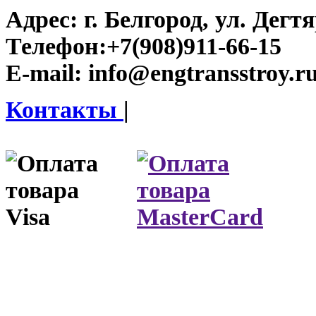
Адрес:
г. Белгород, ул. Дегт
Телефон:
+7(908)911-66-15
E-mail:
info@engtransstroy.r
Контакты
|