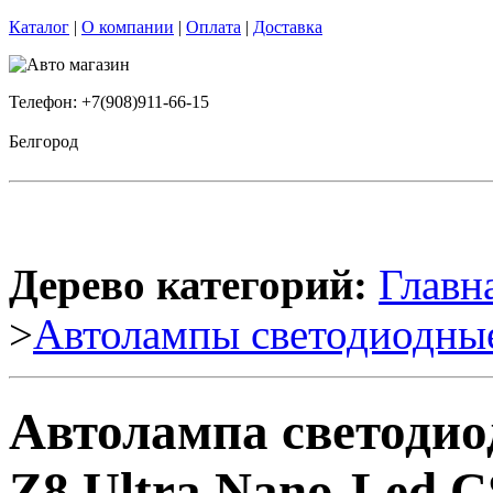
Каталог
|
О компании
|
Оплата
|
Доставка
Телефон: +7(908)911-66-15
Белгород
Дерево категорий:
Главн
>
Автолампы светодиодны
Автолампа светоди
Z8 Ultra Nano-Led 