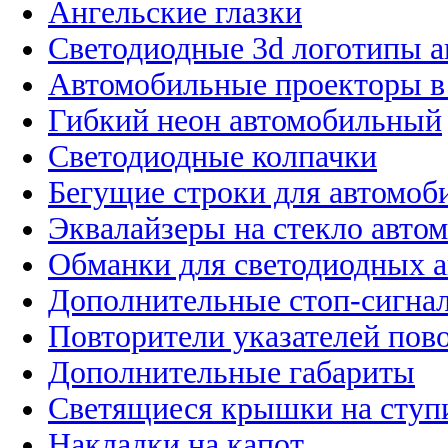
Ангельские глазки
Светодиодные 3d логотипы 
Автомобильные проекторы в
Гибкий неон автомобильный
Светодиодные колпачки
Бегущие строки для автомоб
Эквалайзеры на стекло авто
Обманки для светодиодных 
Дополнительные стоп-сигна
Повторители указателей пов
Дополнительные габариты
Светящиеся крышки на ступ
Накладки на капот