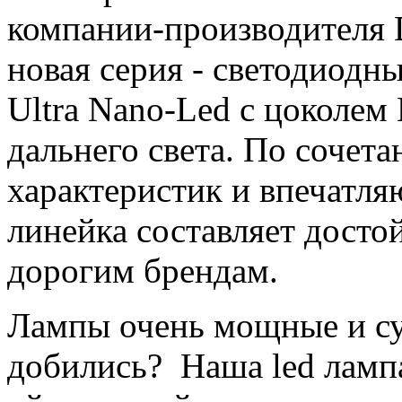
компании-производителя 
новая серия - светодиодн
Ultra Nano-Led с цоколем
дальнего света. По сочет
характеристик и впечатля
линейка составляет дост
дорогим брендам.
Лампы очень мощные и суп
добились? Наша led лампа