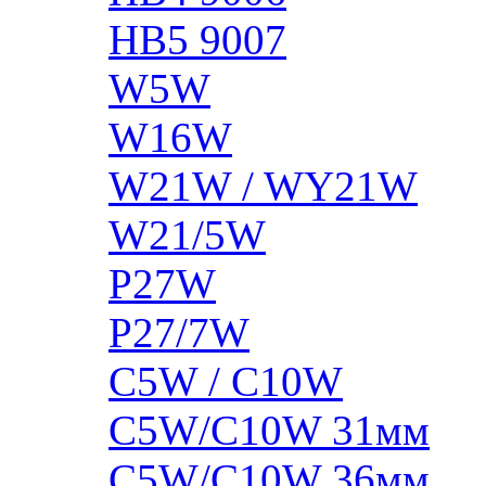
HB5 9007
W5W
W16W
W21W / WY21W
W21/5W
P27W
P27/7W
C5W / C10W
C5W/C10W 31мм
C5W/C10W 36мм