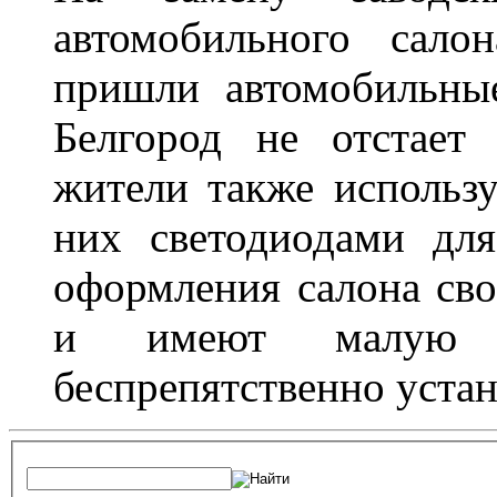
автомобильного сало
пришли автомобильны
Белгород не отстает
жители также использ
них светодиодами дл
оформления салона сво
и имеют малую т
беспрепятственно устан