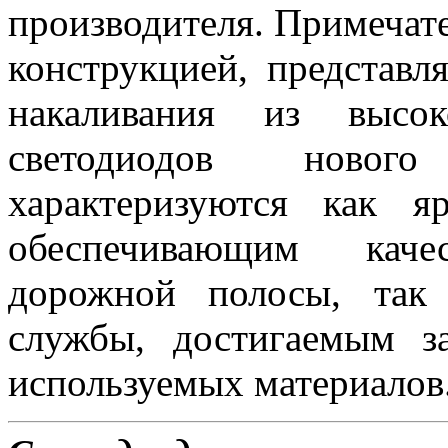
производителя. Примеча
конструкцией, представ
накаливания из высок
светодиодов новог
характеризуются как 
обеспечивающим каче
дорожной полосы, так
службы, достигаемым з
используемых материалов