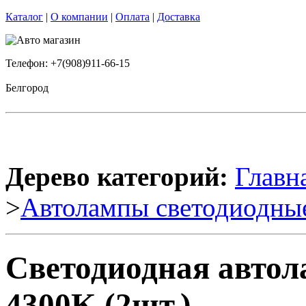
Каталог
|
О компании
|
Оплата
|
Доставка
Телефон: +7(908)911-66-15
Белгород
Дерево категорий:
Главн
>
Автолампы светодиодны
Светодиодная авто
4300K (2шт.)