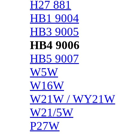
H27 881
HB1 9004
HB3 9005
HB4 9006
HB5 9007
W5W
W16W
W21W / WY21W
W21/5W
P27W