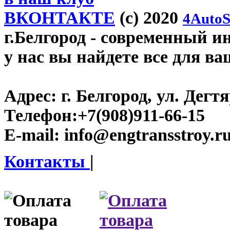
ВКОНТАКТЕ
(c) 2020
4AutoS
г.Белгород
- современный инт
у нас вы найдете все для ва
Адрес:
г. Белгород, ул. Дегт
Телефон:
+7(908)911-66-15
E-mail:
info@engtransstroy.r
Контакты
|