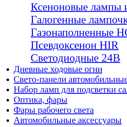
Ксеноновые лампы 
Галогенные лампоч
Газонаполненные H
Псевдоксенон HIR
Cветодиодные 24B
Дневные ходовые огни
Свето-панели автомобильны
Набор ламп для подсветки с
Оптика, фары
Фары рабочего света
Автомобильные аксессуары