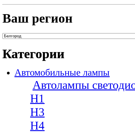
Ваш регион
Категории
Автомобильные лампы
Автолампы светоди
H1
H3
H4