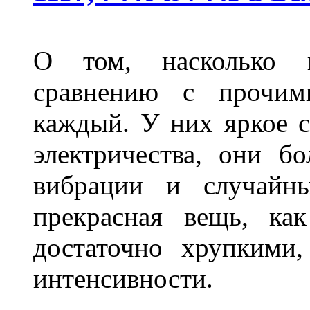
О том, насколько 
сравнению с прочими
каждый. У них яркое с
электричества, они б
вибрации и случайн
прекрасная вещь, как
достаточно хрупкими
интенсивности.