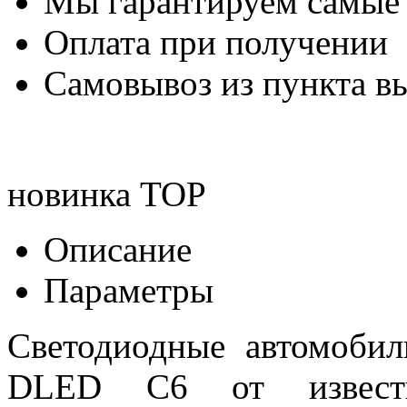
Мы гарантируем самые
Оплата при получении
Самовывоз из пункта вы
новинка
TOP
Описание
Параметры
Светодиодные автомоби
DLED C6 от известн