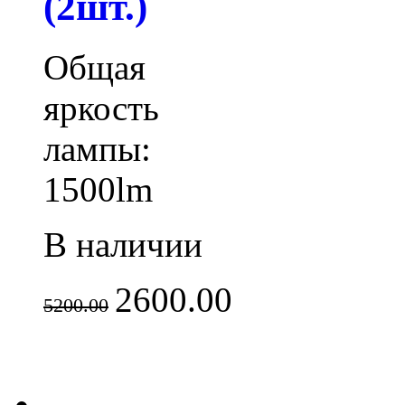
(2шт.)
Общая
яркость
лампы:
1500lm
В наличии
2600.00
5200.00