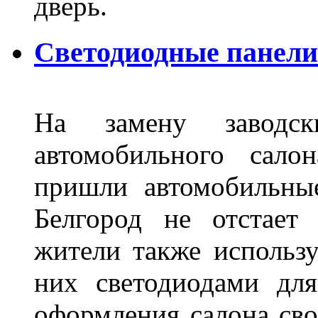
дверь.
Светодиодные панели 
На замену заводск
автомобильного сало
пришли автомобильны
Белгород не отстает
жители также использ
них светодиодами дл
оформления салона сво