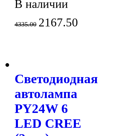
В наличии
2167.50
4335.00
Светодиодная
автолампа
PY24W 6
LED CREE