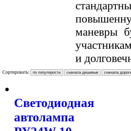
стандарт
повышенну
маневры б
участникам
и долговеч
Сортировать:
Светодиодная
автолампа