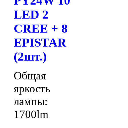
PY24W 10
LED 2
CREE + 8
EPISTAR
(2шт.)
Общая
яркость
лампы:
1700lm