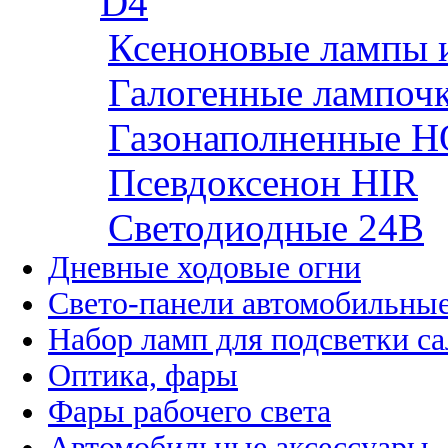
D4
Ксеноновые лампы 
Галогенные лампоч
Газонаполненные H
Псевдоксенон HIR
Cветодиодные 24B
Дневные ходовые огни
Свето-панели автомобильны
Набор ламп для подсветки с
Оптика, фары
Фары рабочего света
Автомобильные аксессуары