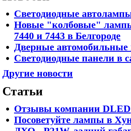
Светодиодные автоламп
Новые "колбовые" лампы 
7440 и 7443 в Белгороде
Дверные автомобильные 
Светодиодные панели в с
Другие новости
Статьи
Отзывы компании DLED
Посоветуйте лампы в Хун
ДХО - P21W, задний габар