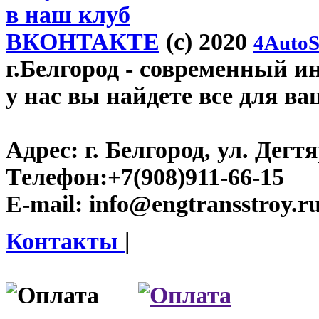
в наш клуб
ВКОНТАКТЕ
(c) 2020
4AutoS
г.Белгород
- современный инт
у нас вы найдете все для ва
Адрес:
г. Белгород, ул. Дегт
Телефон:
+7(908)911-66-15
E-mail:
info@engtransstroy.r
Контакты
|