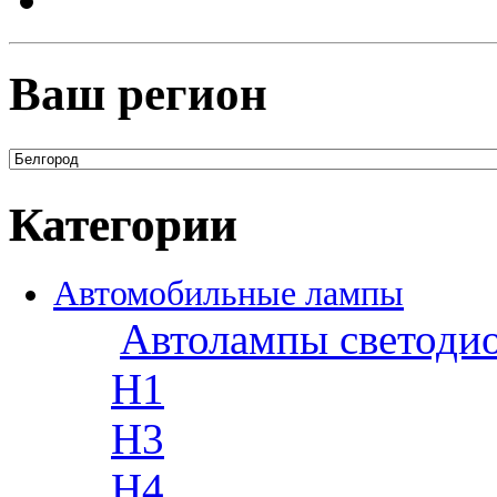
Ваш регион
Категории
Автомобильные лампы
Автолампы светоди
H1
H3
H4