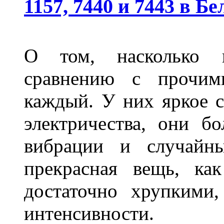
1157, 7440 и 7443 в Бе
О том, насколько 
сравнению с прочими
каждый. У них яркое с
электричества, они б
вибрации и случайн
прекрасная вещь, как
достаточно хрупкими
интенсивности.