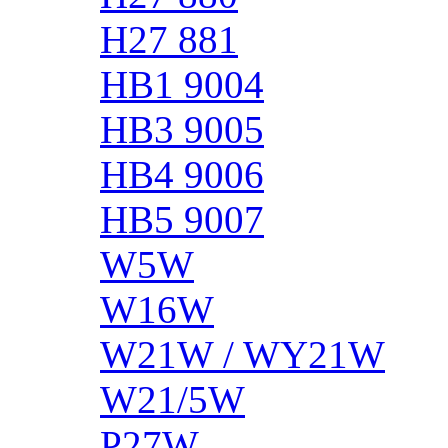
H27 881
HB1 9004
HB3 9005
HB4 9006
HB5 9007
W5W
W16W
W21W / WY21W
W21/5W
P27W