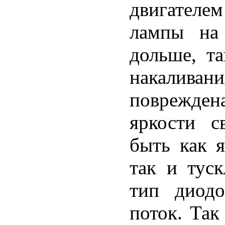
двигателе
лампы на 
дольше, та
накалива
поврежден
яркости с
быть как я
так и туск
тип диодо
поток. Так