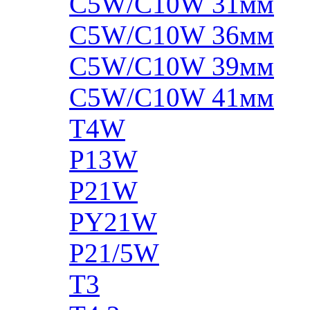
C5W/C10W 31мм
C5W/C10W 36мм
C5W/C10W 39мм
C5W/C10W 41мм
T4W
P13W
P21W
PY21W
P21/5W
T3