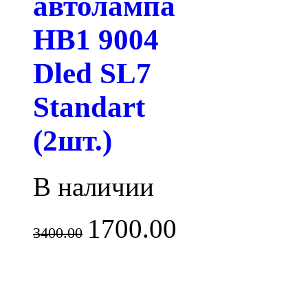
автолампа
HB1 9004
Dled SL7
Standart
(2шт.)
В наличии
1700.00
3400.00