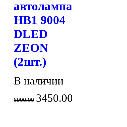
автолампа
HB1 9004
DLED
ZEON
(2шт.)
В наличии
3450.00
6900.00