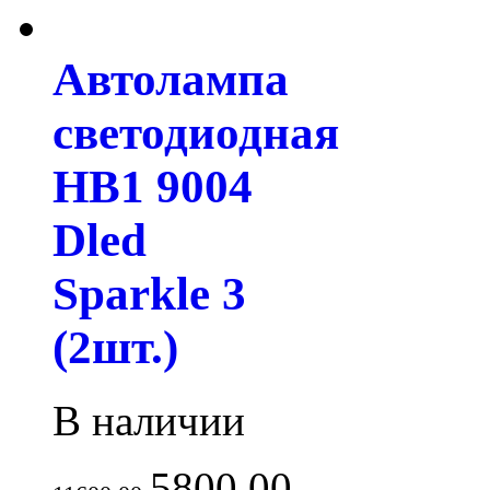
Автолампа
светодиодная
HB1 9004
Dled
Sparkle 3
(2шт.)
В наличии
5800.00