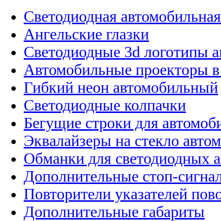
Светодиодная автомобильная
Ангельские глазки
Светодиодные 3d логотипы 
Автомобильные проекторы в
Гибкий неон автомобильный
Светодиодные колпачки
Бегущие строки для автомоб
Эквалайзеры на стекло авто
Обманки для светодиодных 
Дополнительные стоп-сигна
Повторители указателей пов
Дополнительные габариты