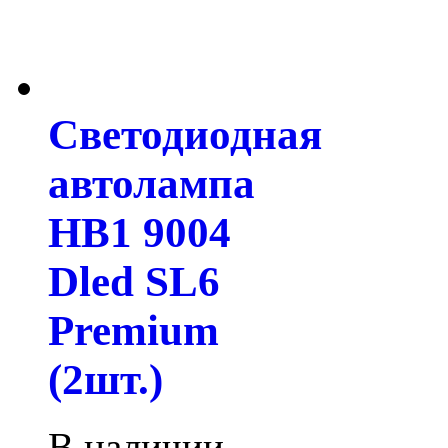
Светодиодная
автолампа
HB1 9004
Dled SL6
Premium
(2шт.)
В наличии