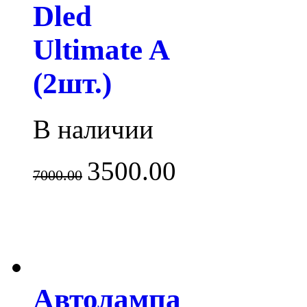
Dled
Ultimate A
(2шт.)
В наличии
3500.00
7000.00
Автолампа