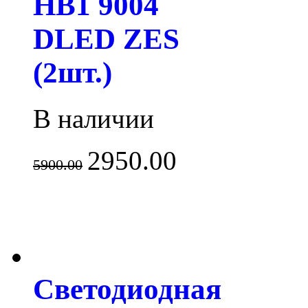
HB1 9004
DLED ZES
(2шт.)
В наличии
2950.00
5900.00
Светодиодная