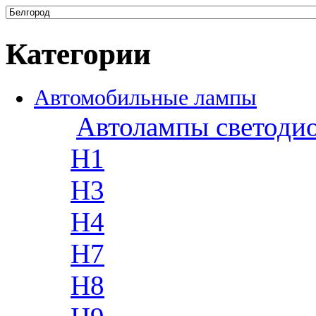
Категории
Автомобильные лампы
Автолампы светоди
H1
H3
H4
H7
H8