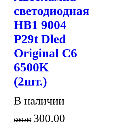
светодиодная
HB1 9004
P29t Dled
Original C6
6500K
(2шт.)
В наличии
300.00
600.00