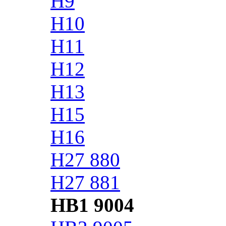
H9
H10
H11
H12
H13
H15
H16
H27 880
H27 881
HB1 9004