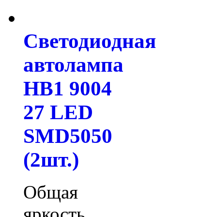
Светодиодная
автолампа
HB1 9004
27 LED
SMD5050
(2шт.)
Общая
яркость