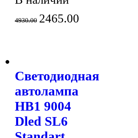
2465.00
4930.00
Светодиодная
автолампа
HB1 9004
Dled SL6
Standart