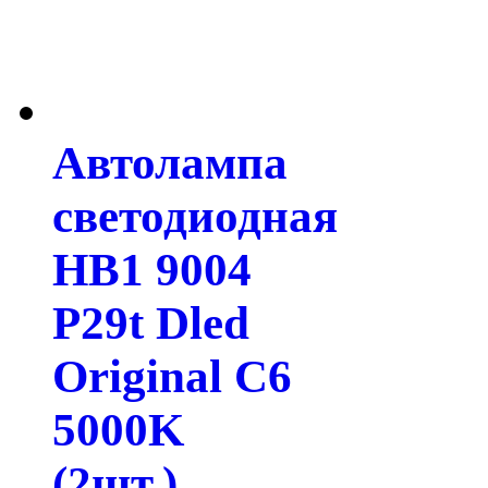
Автолампа
светодиодная
HB1 9004
P29t Dled
Original C6
5000K
(2шт.)