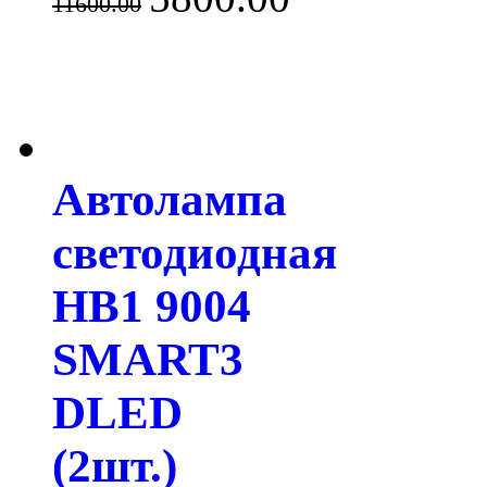
11600.00
Автолампа
светодиодная
HB1 9004
SMART3
DLED
(2шт.)