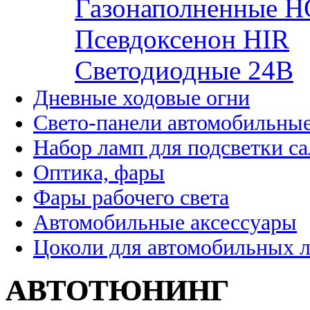
Газонаполненные H
Псевдоксенон HIR
Cветодиодные 24B
Дневные ходовые огни
Свето-панели автомобильны
Набор ламп для подсветки с
Оптика, фары
Фары рабочего света
Автомобильные аксессуары
Цоколи для автомобильных 
АВТОТЮНИНГ