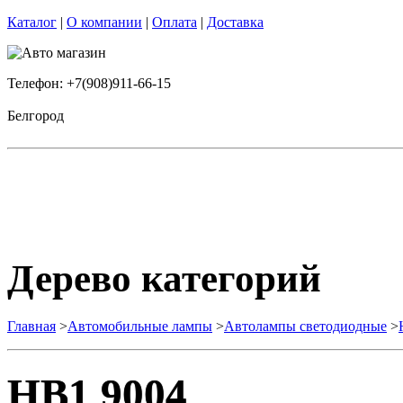
Каталог
|
О компании
|
Оплата
|
Доставка
Телефон: +7(908)911-66-15
Белгород
Дерево категорий
Главная
>
Автомобильные лампы
>
Автолампы светодиодные
>
HB1 9004