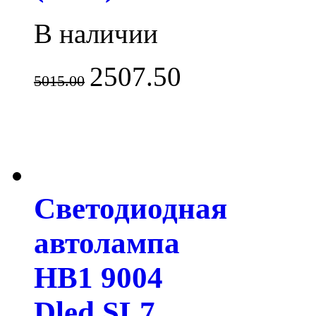
В наличии
2507.50
5015.00
Светодиодная
автолампа
HB1 9004
Dled SL7