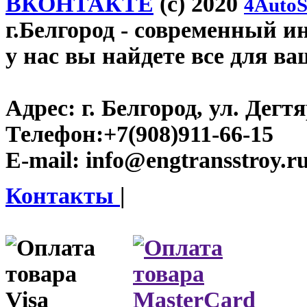
ВКОНТАКТЕ
(c) 2020
4AutoS
г.Белгород
- современный инт
у нас вы найдете все для ва
Адрес:
г. Белгород, ул. Дегт
Телефон:
+7(908)911-66-15
E-mail:
info@engtransstroy.r
Контакты
|