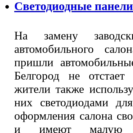
Светодиодные панели 
На замену заводск
автомобильного сало
пришли автомобильны
Белгород не отстает
жители также использ
них светодиодами дл
оформления салона сво
и имеют малую т