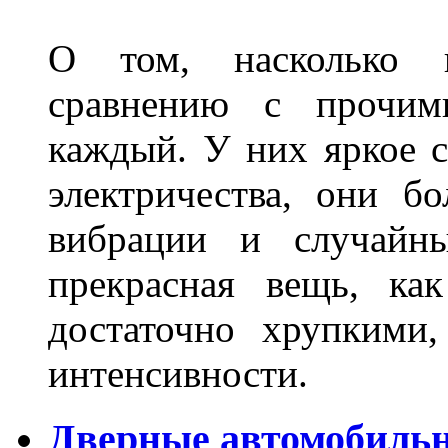
О том, насколько 
сравнению с прочими
каждый. У них яркое с
электричества, они б
вибрации и случайн
прекрасная вещь, как
достаточно хрупкими
интенсивности.
Дверные автомобильн