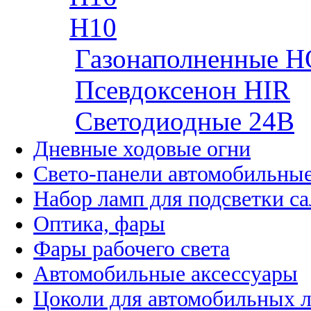
H10
Газонаполненные H
Псевдоксенон HIR
Cветодиодные 24B
Дневные ходовые огни
Свето-панели автомобильны
Набор ламп для подсветки с
Оптика, фары
Фары рабочего света
Автомобильные аксессуары
Цоколи для автомобильных 