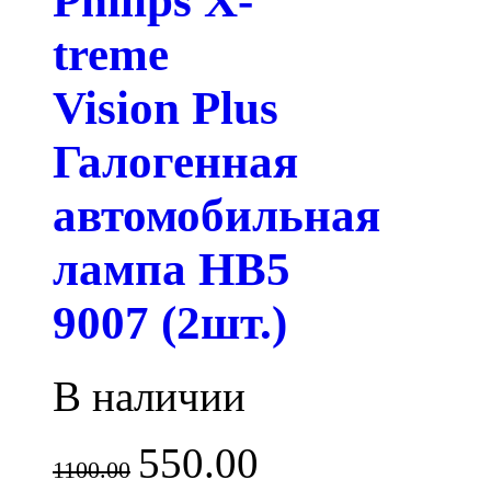
Philips X-
treme
Vision Plus
Галогенная
автомобильная
лампа HB5
9007 (2шт.)
В наличии
550.00
1100.00