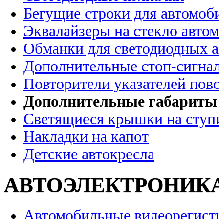
Бегущие строки для автомоб
Эквалайзеры на стекло авто
Обманки для светодиодных 
Дополнительные стоп-сигна
Повторители указателей пов
Дополнительные габариты
Светящиеся крышки на ступ
Накладки на капот
Детские автокресла
АВТОЭЛЕКТРОНИК
Автомобильные видеорегист