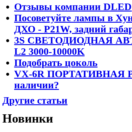
Отзывы компании DLED
Посоветуйте лампы в Хун
ДХО - P21W, задний габар
3S СВЕТОДИОДНАЯ АВ
L2 3000-10000K
Подобрать цоколь
VX-6R ПОРТАТИВНАЯ Р
наличии?
Другие статьи
Новинки