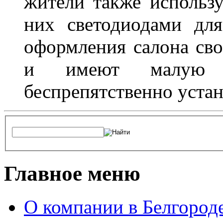
жители также использ
них светодиодами дл
оформления салона сво
и имеют малую т
беспрепятственно устан
Главное меню
О компании в Белгород