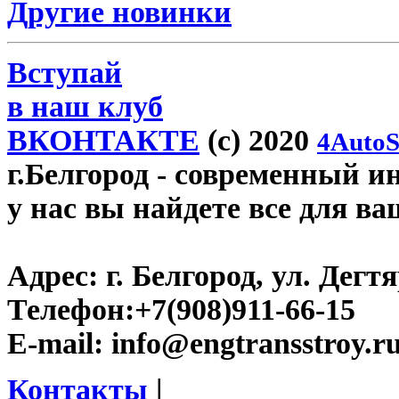
Другие новинки
Вступай
в наш клуб
ВКОНТАКТЕ
(c) 2020
4AutoS
г.Белгород
- современный инт
у нас вы найдете все для ва
Адрес:
г. Белгород, ул. Дегт
Телефон:
+7(908)911-66-15
E-mail:
info@engtransstroy.r
Контакты
|