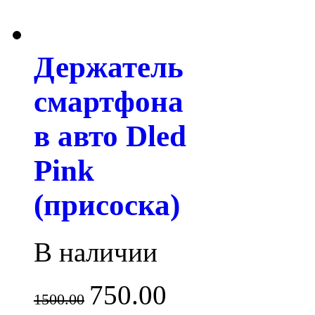
Держатель
смартфона
в авто Dled
Pink
(присоска)
В наличии
750.00
1500.00