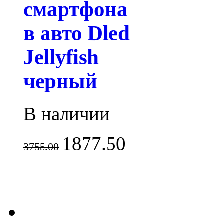
смартфона
в авто Dled
Jellyfish
черный
В наличии
1877.50
3755.00