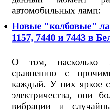
автомобильных ламп:
Новые "колбовые" ла
1157, 7440 и 7443 в Бе
О том, насколько 
сравнению с прочими
каждый. У них яркое с
электричества, они б
вибрации и случайн