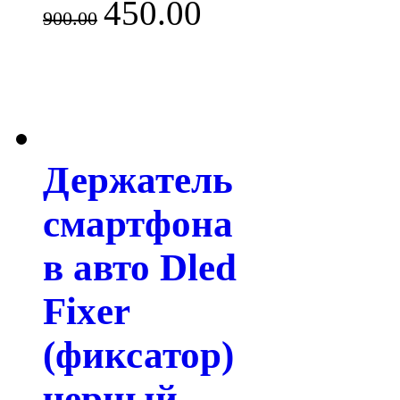
450.00
900.00
Держатель
смартфона
в авто Dled
Fixer
(фиксатор)
черный