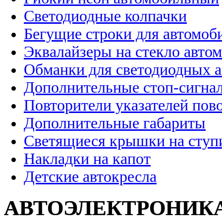
Светодиодные колпачки
Бегущие строки для автомоб
Эквалайзеры на стекло авто
Обманки для светодиодных 
Дополнительные стоп-сигна
Повторители указателей пов
Дополнительные габариты
Светящиеся крышки на ступ
Накладки на капот
Детские автокресла
АВТОЭЛЕКТРОНИК