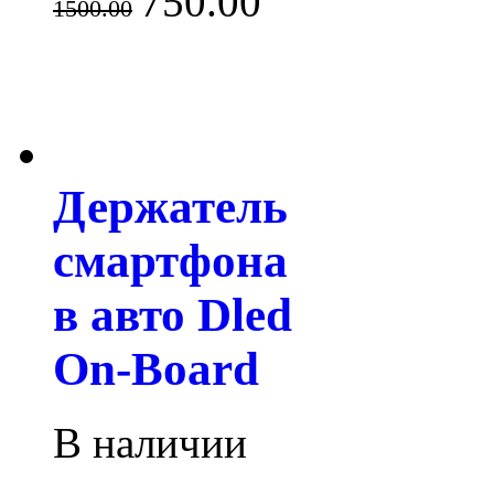
750.00
1500.00
Держатель
смартфона
в авто Dled
On-Board
В наличии