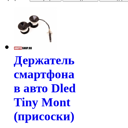
Держатель
смартфона
в авто Dled
Tiny Mont
(присоски)