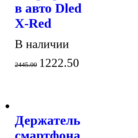
в авто Dled
X-Red
В наличии
1222.50
2445.00
Держатель
смартфона