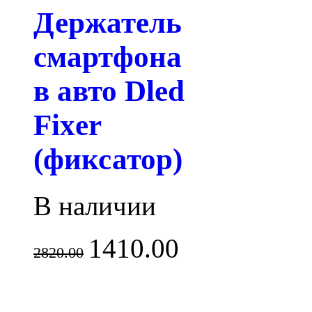
Держатель
смартфона
в авто Dled
Fixer
(фиксатор)
В наличии
1410.00
2820.00