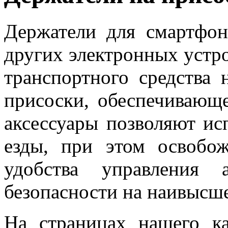
Держатели для смартфон
других электронных устр
транспортного средства 
присоски, обеспечивающ
аксессуары позволяют ис
езды, при этом освобо
удобства управления 
безопасности на наивысш
На страницах нашего ка