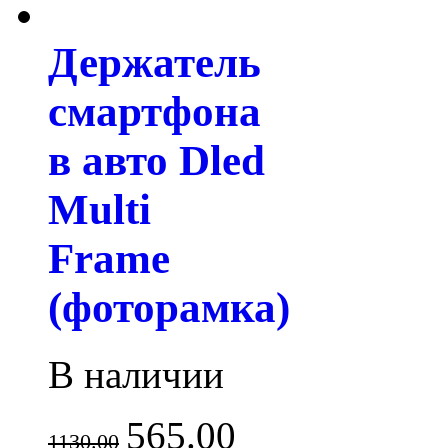
Держатель
смартфона
в авто Dled
Multi
Frame
(фоторамка)
В наличии
565.00
1130.00