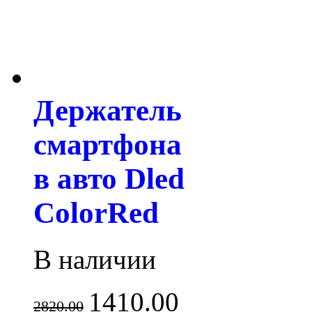
Держатель
смартфона
в авто Dled
ColorRed
В наличии
1410.00
2820.00