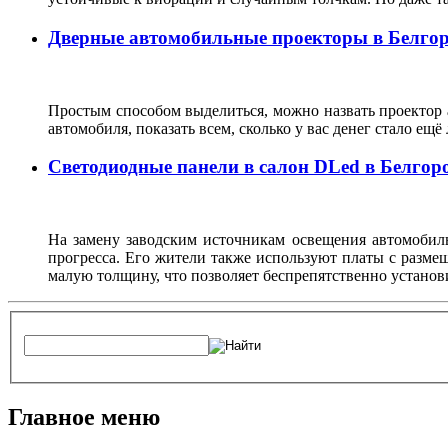
Дверные автомобильные проекторы в Белгор
Простым способом выделиться, можно назвать проектор а
автомобиля, показать всем, сколько у вас денег стало ещё
Светодиодные панели в салон DLed в Белгор
На замену заводским источникам освещения автомобил
прогресса. Его жители также используют платы с разм
малую толщину, что позволяет беспрепятственно установ
Главное меню