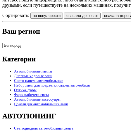
друзьями, если путешествуете на нескольких машинах, получи
Сортировать:
Ваш регион
Категории
Автомобильные лампы
Дневные ходовые огни
Свето-панели автомобильные
Набор ламп для подсветки салона автомобиля
Оптика, фары
Фары рабочего света
Автомобильные аксессуары
Цоколи для автомобильных ламп
АВТОТЮНИНГ
Светодиодная автомобильная лента