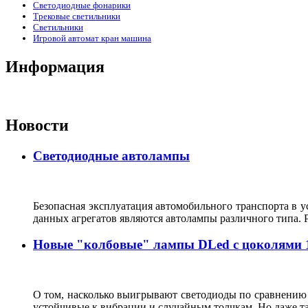
Светодиодные фонарики
Трековые светильники
Светильники
Игровой автомат кран машина
Информация
Новости
Светодиодные автолампы
Безопасная эксплуатация автомобильного транспорта в 
данных агрегатов являются автолампы различного типа
Новые "колбовые" лампы DLed с цоколями 115
О том, насколько выигрывают светодиоды по сравнению с
устойчивые к вибрации и случайным толчкам. Но даже та