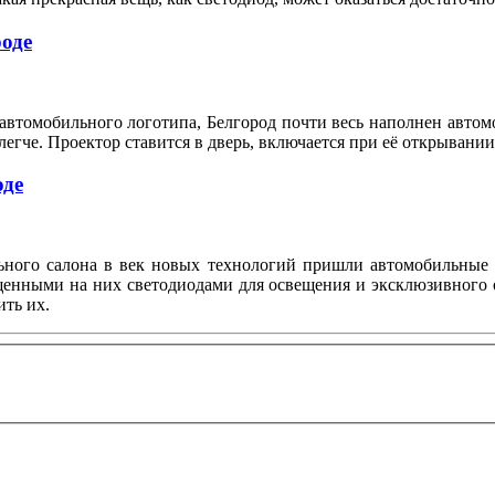
оде
втомобильного логотипа, Белгород почти весь наполнен автомоб
 легче. Проектор ставится в дверь, включается при её открывании
оде
ьного салона в век новых технологий пришли автомобильные 
ещенными на них светодиодами для освещения и эксклюзивного
ить их.