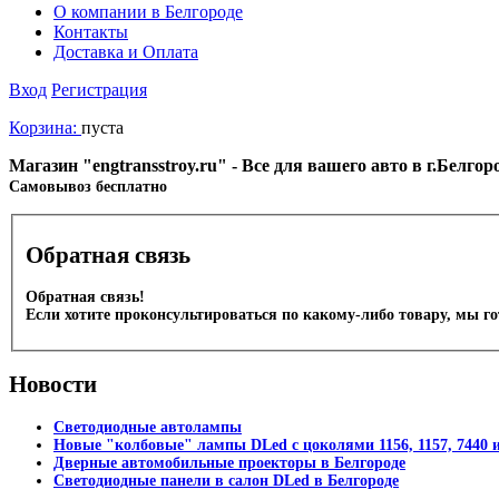
О компании в Белгороде
Контакты
Доставка и Оплата
Вход
Регистрация
Корзина:
пуста
Магазин "engtransstroy.ru" - Все для вашего авто в г.Белго
Cамовывоз бесплатно
Обратная связь
Обратная связь!
Если хотите проконсультироваться по какому-либо товару, мы г
Новости
Светодиодные автолампы
Новые "колбовые" лампы DLed с цоколями 1156, 1157, 7440 и
Дверные автомобильные проекторы в Белгороде
Светодиодные панели в салон DLed в Белгороде