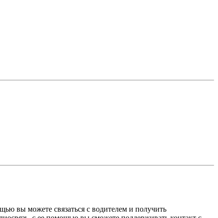
щью вы можете связаться с водителем и получить
иосвязь, с ее помощью вы сможете поддерживать контакт с