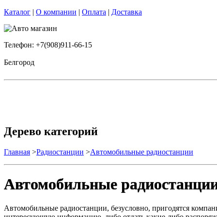
Каталог
|
О компании
|
Оплата
|
Доставка
Телефон: +7(908)911-66-15
Белгород
Дерево категорий
Главная
>
Радиостанции
>
Автомобильные радиостанции
Автомобильные радиостанци
Автомобильные радиостанции, безусловно, пригодятся компан
интересующую информацию, либо отдать какие-либо распоряже