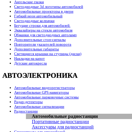
Ангельские глазки
Светодиодные 3d логотипы автомобилей
Автомобильные проекторы в двери
Гибкий неон автомобильный
Светодиодные колпачки
Бегущие строки для автомобилей.
Эквалайзеры на стекло автомобиля
Обманки для светодиодных автоламп
Дополнительные стоп-сигналы
Повторители указателей поворота
Дополнительные габариты
Светящиеся крышки на ступицы (диски)
Накладки на капот
Детские автокресла
АВТОЭЛЕКТРОНИКА
Автомобильные видеорегистраторы
Автомобильные GPS навигаторы
Автомобильные парковочные системы
Радар-детекторы
Автомобильные сигнализации
Радиостанции
Автомобильные радиостанции
Портативные радиостанции
Аксессуары для радиостанций
Спецсигналы для автомобилей