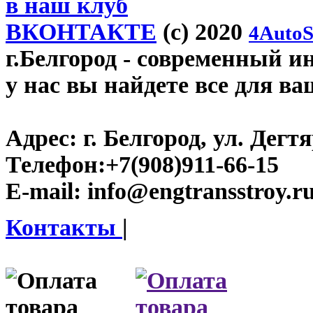
в наш клуб
ВКОНТАКТЕ
(c) 2020
4AutoS
г.Белгород
- современный инт
у нас вы найдете все для ва
Адрес:
г. Белгород, ул. Дегт
Телефон:
+7(908)911-66-15
E-mail:
info@engtransstroy.r
Контакты
|