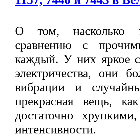
О том, насколько 
сравнению с прочими
каждый. У них яркое с
электричества, они б
вибрации и случайн
прекрасная вещь, как
достаточно хрупкими
интенсивности.