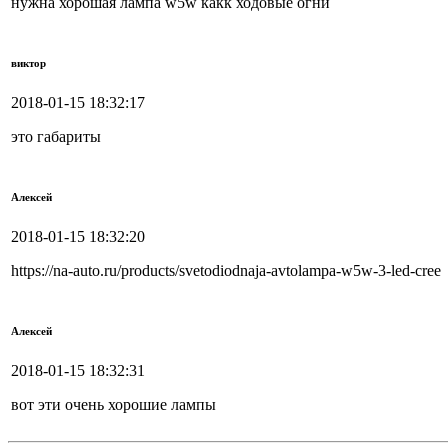
нужна хорошая лампа w5w какк ходовые огни
виктор
2018-01-15 18:32:17
это габариты
Алексей
2018-01-15 18:32:20
https://na-auto.ru/products/svetodiodnaja-avtolampa-w5w-3-led-cree
Алексей
2018-01-15 18:32:31
вот эти очень хорошие лампы