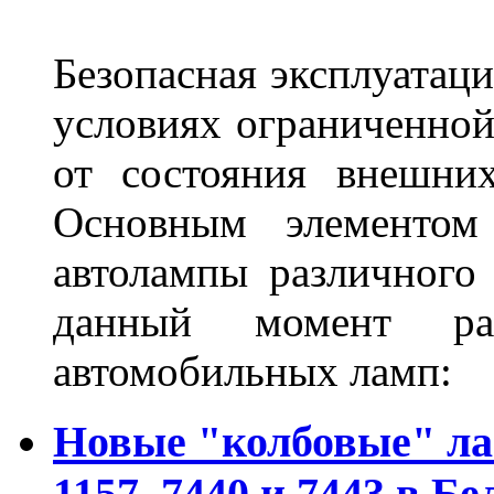
Безопасная эксплуатаци
условиях ограниченной
от состояния внешних
Основным элементом 
автолампы различного
данный момент ра
автомобильных ламп:
Новые "колбовые" ла
1157, 7440 и 7443 в Бе