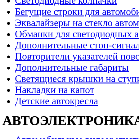
Светодиодные колпачки
Бегущие строки для автомоб
Эквалайзеры на стекло авто
Обманки для светодиодных 
Дополнительные стоп-сигна
Повторители указателей пов
Дополнительные габариты
Светящиеся крышки на ступ
Накладки на капот
Детские автокресла
АВТОЭЛЕКТРОНИК