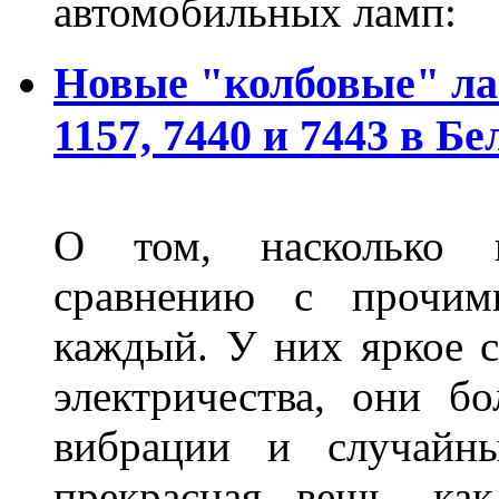
автомобильных ламп:
Новые "колбовые" ла
1157, 7440 и 7443 в Бе
О том, насколько 
сравнению с прочими
каждый. У них яркое с
электричества, они б
вибрации и случайн
прекрасная вещь, как