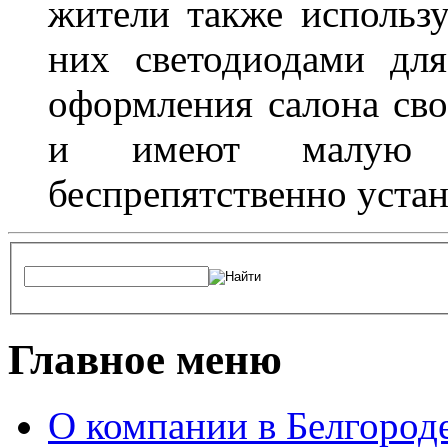
жители также использ
них светодиодами дл
оформления салона сво
и имеют малую т
беспрепятственно устан
Главное меню
О компании в Белгород