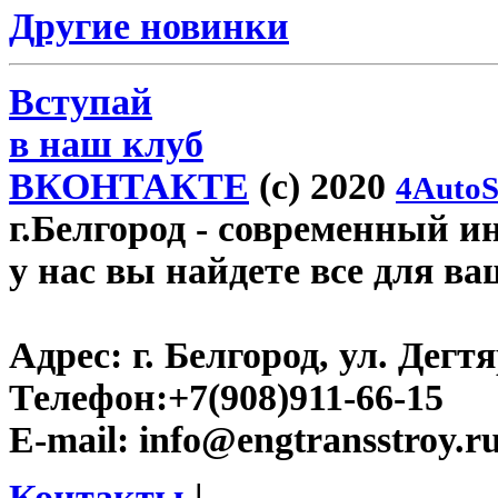
Другие новинки
Вступай
в наш клуб
ВКОНТАКТЕ
(c) 2020
4AutoS
г.Белгород
- современный инт
у нас вы найдете все для ва
Адрес:
г. Белгород, ул. Дегт
Телефон:
+7(908)911-66-15
E-mail:
info@engtransstroy.r
Контакты
|