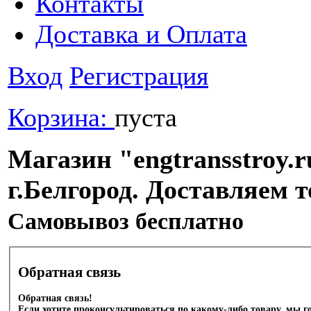
Контакты
Доставка и Оплата
Вход
Регистрация
Корзина:
пуста
Магазин "engtransstroy.r
г.Белгород. Доставляем 
Cамовывоз бесплатно
Обратная связь
Обратная связь!
Если хотите проконсультироваться по какому-либо товару, мы г