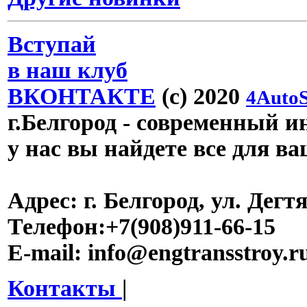
Вступай
в наш клуб
ВКОНТАКТЕ
(c) 2020
4AutoS
г.Белгород
- современный инт
у нас вы найдете все для в
Адрес:
г. Белгород, ул. Дегт
Телефон:
+7(908)911-66-15
E-mail:
info@engtransstroy.r
Контакты
|