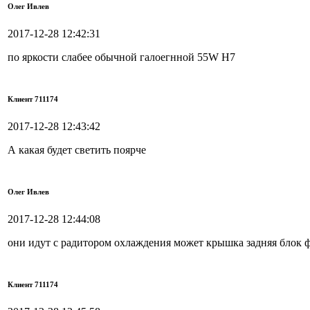
Олег Ивлев
2017-12-28 12:42:31
по яркости слабее обычной галоегнной 55W H7
Клиент 711174
2017-12-28 12:43:42
А какая будет светить поярче
Олег Ивлев
2017-12-28 12:44:08
они идут с радитором охлаждения может крышка задняя блок ф
Клиент 711174