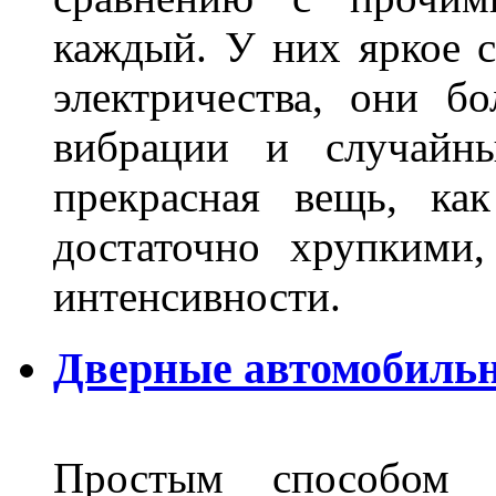
каждый. У них яркое с
электричества, они б
вибрации и случайн
прекрасная вещь, как
достаточно хрупкими
интенсивности.
Дверные автомобильн
Простым способом в