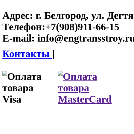
Адрес:
г. Белгород, ул. Дегт
Телефон:
+7(908)911-66-15
E-mail:
info@engtransstroy.r
Контакты
|