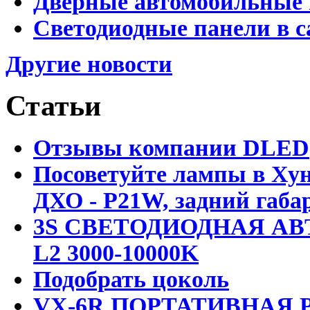
Дверные автомобильные 
Светодиодные панели в с
Другие новости
Статьи
Отзывы компании DLED
Посоветуйте лампы в Хун
ДХО - P21W, задний габар
3S СВЕТОДИОДНАЯ АВ
L2 3000-10000K
Подобрать цоколь
VX-6R ПОРТАТИВНАЯ Р