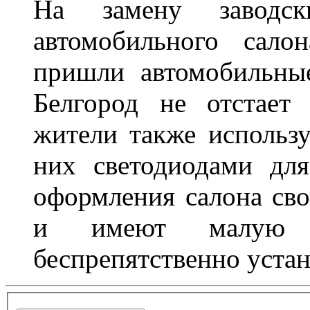
На замену заводск
автомобильного сало
пришли автомобильны
Белгород не отстает
жители также использ
них светодиодами дл
оформления салона сво
и имеют малую т
беспрепятственно устан