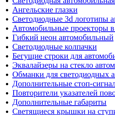
Светодиодная автомобильная
Ангельские глазки
Светодиодные 3d логотипы 
Автомобильные проекторы в
Гибкий неон автомобильный
Светодиодные колпачки
Бегущие строки для автомоб
Эквалайзеры на стекло авто
Обманки для светодиодных 
Дополнительные стоп-сигна
Повторители указателей пов
Дополнительные габариты
Светящиеся крышки на ступ