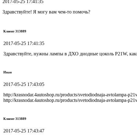
2017-05-25 17:41:35
Здравствуйте! Я могу вам чем-то помочь?
Клиент 313889
2017-05-25 17:41:35
Здравствуйте, нужны лампы в ДХО диодные цоколь P21W, как
Иван
2017-05-25 17:43:05
http://krasnodar.4autoshop.ru/products/svetodiodnaja-avtolampa-p2
http://krasnodar.4autoshop.ru/products/svetodiodnaja-avtolampa-p2
Клиент 313889
2017-05-25 17:43:47