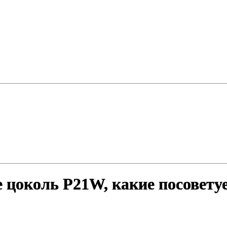
цоколь P21W, какие посовету