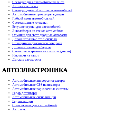
Светодиодная автомобильная лента
Ангельские глазки
Светодиодные 3d логотипы автомобилей
Автомобильные проекторы в двери
Гибкий неон автомобильный
Светодиодные колпачки
Бегущие строки для автомобилей.
Эквалайзеры на стекло автомобиля
Обманки для светодиодных автоламп
Дополнительные стоп-сигналы
Повторители указателей поворота
Дополнительные габариты
Светящиеся крышки на ступицы (диски)
Накладки на капот
Детские автокресла
АВТОЭЛЕКТРОНИКА
Автомобильные видеорегистраторы
Автомобильные GPS навигаторы
Автомобильные парковочные системы
Радар-детекторы
Автомобильные сигнализации
Радиостанции
Спецсигналы для автомобилей
Автозвук