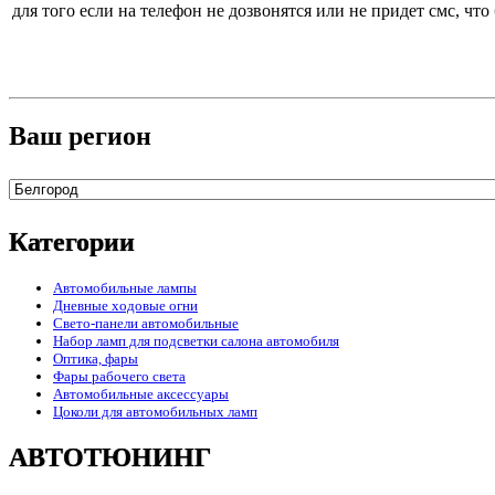
для того если на телефон не дозвонятся или не придет смс, чт
Ваш регион
Категории
Автомобильные лампы
Дневные ходовые огни
Свето-панели автомобильные
Набор ламп для подсветки салона автомобиля
Оптика, фары
Фары рабочего света
Автомобильные аксессуары
Цоколи для автомобильных ламп
АВТОТЮНИНГ