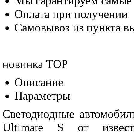
Мы гарантируем самые
Оплата при получении
Самовывоз из пункта вы
новинка
TOP
Описание
Параметры
Светодиодные автомоби
Ultimate S от извест