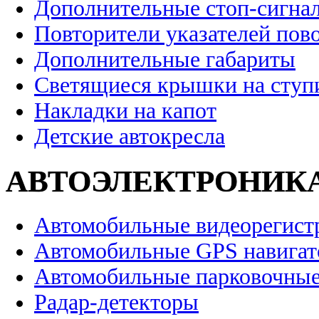
Дополнительные стоп-сигна
Повторители указателей пов
Дополнительные габариты
Светящиеся крышки на ступ
Накладки на капот
Детские автокресла
АВТОЭЛЕКТРОНИК
Автомобильные видеорегист
Автомобильные GPS навига
Автомобильные парковочные
Радар-детекторы