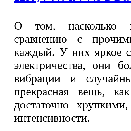
О том, насколько 
сравнению с прочими
каждый. У них яркое с
электричества, они б
вибрации и случайн
прекрасная вещь, как
достаточно хрупкими
интенсивности.