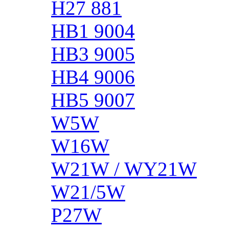
H27 881
HB1 9004
HB3 9005
HB4 9006
HB5 9007
W5W
W16W
W21W / WY21W
W21/5W
P27W