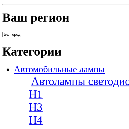
Ваш регион
Категории
Автомобильные лампы
Автолампы светоди
H1
H3
H4