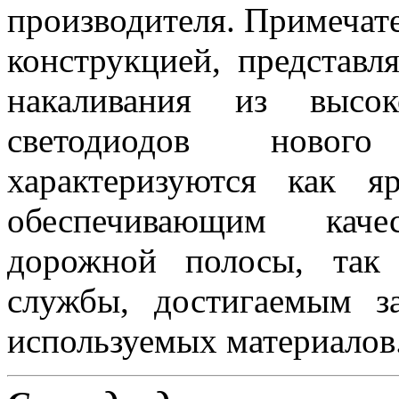
производителя. Примеча
конструкцией, представ
накаливания из высок
светодиодов новог
характеризуются как 
обеспечивающим каче
дорожной полосы, так
службы, достигаемым з
используемых материалов