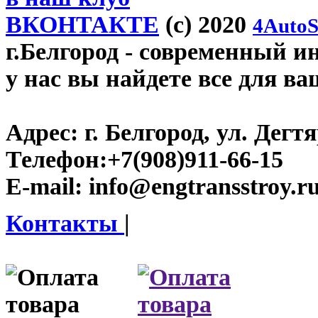
ВКОНТАКТЕ
(c) 2020
4AutoS
г.Белгород
- современный инт
у нас вы найдете все для ва
Адрес:
г. Белгород, ул. Дегт
Телефон:
+7(908)911-66-15
E-mail:
info@engtransstroy.r
Контакты
|