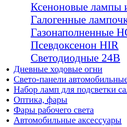
Ксеноновые лампы 
Галогенные лампоч
Газонаполненные H
Псевдоксенон HIR
Cветодиодные 24B
Дневные ходовые огни
Свето-панели автомобильны
Набор ламп для подсветки с
Оптика, фары
Фары рабочего света
Автомобильные аксессуары