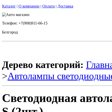
Каталог
|
О компании
|
Оплата
|
Доставка
Телефон: +7(908)911-66-15
Белгород
Дерево категорий:
Главн
>
Автолампы светодиодны
Светодиодная автол
S (2шт.)